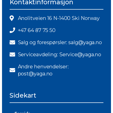
Kontaktinformasjon
Anolitveien 16 N-1400 Ski Norway
+47 64 87 75 50
Salg og forespørsler: salg@yaga.no
Serviceavdeling: Service@yaga.no
Andre henvendelser:
post@yaga.no
Sidekart