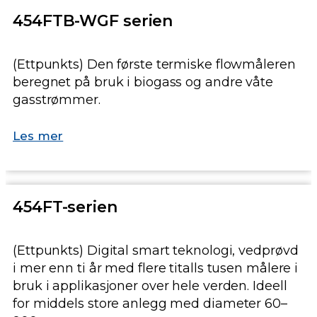
454FTB-WGF serien
(Ettpunkts) Den første termiske flowmåleren
beregnet på bruk i biogass og andre våte
gasstrømmer.
Les mer
454FT-serien
(Ettpunkts) Digital smart teknologi, vedprøvd
i mer enn ti år med flere titalls tusen målere i
bruk i applikasjoner over hele verden. Ideell
for middels store anlegg med diameter 60–