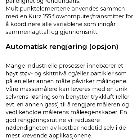
pålielighet og rendundans.
Multipunktelementene anvendes sammen
med en Kurz 155 flowcomputer/transmitter for
å koordinere alle variablene som inngår i
sammenlagttall og gjennomsnitt.
Automatisk rengjøring (opsjon)
Mange industrielle prosesser innebærer et
høyt støv- og skittnivå og/eller partikler som
på en eller annen måte påvirker målingene.
Våre massemålere kan leveres med en unik
selvrens-løsning som benytter trykkluft (eller
evt. en annen gass) til å rengjøre måleren og
vedlikeholde målerens måleegenskaper. En
god rengjøringsrutine vil redusere
nødendigheten av kostbar nedetid selv i de
mest krevende applikasjonene.