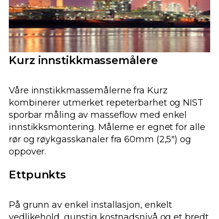
Kurz innstikkmassemålere
Våre innstikkmassemålerne fra Kurz
kombinerer utmerket repeterbarhet og NIST
sporbar måling av masseflow med enkel
innstikksmontering. Målerne er egnet for alle
rør og røykgasskanaler fra 60mm (2,5″) og
oppover.
Ettpunkts
På grunn av enkel installasjon, enkelt
vedlikehold, gunstig kostnadsnivå og et bredt