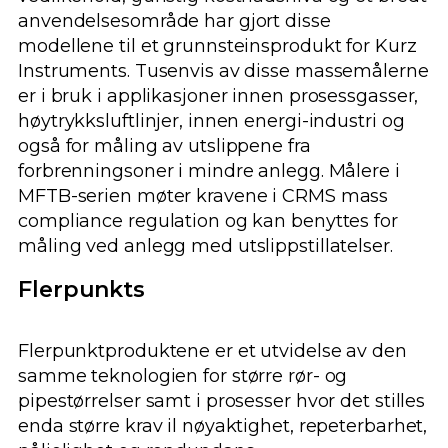
anvendelsesområde har gjort disse
modellene til et grunnsteinsprodukt for Kurz
Instruments. Tusenvis av disse massemålerne
er i bruk i applikasjoner innen prosessgasser,
høytrykksluftlinjer, innen energi-industri og
også for måling av utslippene fra
forbrenningsoner i mindre anlegg. Målere i
MFTB-serien møter kravene i CRMS mass
compliance regulation og kan benyttes for
måling ved anlegg med utslippstillatelser.
Flerpunkts
Flerpunktproduktene er et utvidelse av den
samme teknologien for større rør- og
pipestørrelser samt i prosesser hvor det stilles
enda større krav il nøyaktighet, repeterbarhet,