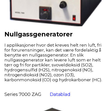
Nullgassgeneratorer
I applikasjoner hvor det kreves helt ren luft, fri
for forurensninger, kan det være fordelaktig å
benytte en nullgassgenerator. En slik
nullgassgenerator kan levere luft som er helt
tørr og fri for partikler, svoveldioksid (SO2),
hydrogensulfid (H2S), nitrogenoksid (NO),
nitrogendioksid (NO2), ozon (O3),
karbonmonoksid (CO) og hydrokarboner (HC).
Series 7000 ZAG
Datablad