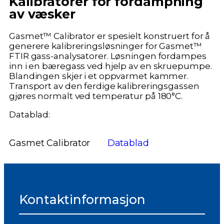
Kalibratorer for fordampning
av væsker
Gasmet™ Calibrator er spesielt konstruert for å
generere kalibreringsløsninger for Gasmet™
FTIR gass-analysatorer. Løsningen fordampes
inn i en bæregass ved hjelp av en skruepumpe.
Blandingen skjer i et oppvarmet kammer.
Transport av den ferdige kalibreringsgassen
gjøres normalt ved temperatur på 180°C.
Datablad:
Gasmet Calibrator
Datablad
Kontaktinformasjon