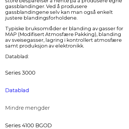
store besparelser å hente på å produsere egne
gassblandinger. Ved å produsere
gassblandingene selv kan man også enkelt
justere blandingsforholdene.
Typiske bruksområder er blanding av gasser for
MAP (Modifisert Atmosfære Pakking), blanding
av sveisegasser, lagring i kontrollert atmosfære
samt produksjon av elektronikk.
Datablad:
Series 3000
Datablad
Mindre mengder
Series 4100 BGOD