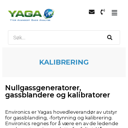
KALIBRERING
Nullgassgeneratorer,
gassblandere og kalibratorer
Environics er Yagas hovedleverandør av utstyr
for gassblanding, -fortynning og kalibrering.
Environics regnes for å være en av de ledende