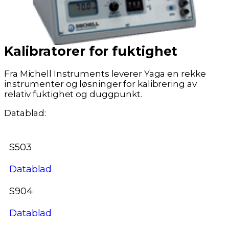
Kalibratorer for fuktighet
Fra Michell Instruments leverer Yaga en rekke
instrumenter og løsninger for kalibrering av
relativ fuktighet og duggpunkt.
Datablad:
S503
Datablad
S904
Datablad