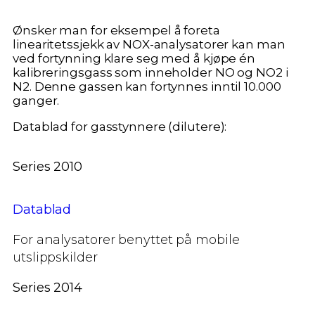
Ønsker man for eksempel å foreta
linearitetssjekk av NOX-analysatorer kan man
ved fortynning klare seg med å kjøpe én
kalibreringsgass som inneholder NO og NO2 i
N2. Denne gassen kan fortynnes inntil 10.000
ganger.
Datablad for gasstynnere (dilutere):
Series 2010
Datablad
For analysatorer benyttet på mobile
utslippskilder
Series 2014