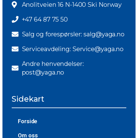
Anolitveien 16 N-1400 Ski Norway
+47 64 87 75 50
Salg og forespørsler: salg@yaga.no
Serviceavdeling: Service@yaga.no
Andre henvendelser:
post@yaga.no
Sidekart
Forside
Om oss