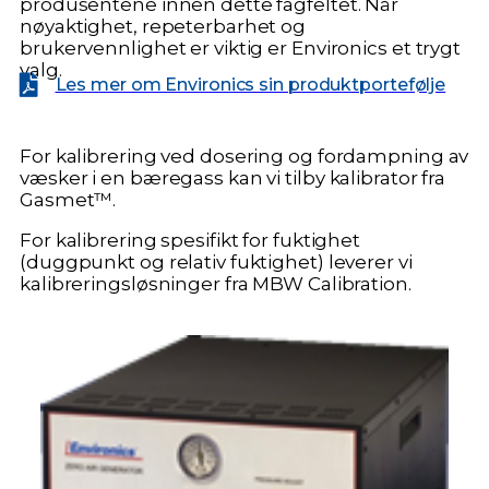
produsentene innen dette fagfeltet. Når
nøyaktighet, repeterbarhet og
brukervennlighet er viktig er Environics et trygt
valg.
Les mer om Environics sin produktportefølje
For kalibrering ved dosering og fordampning av
væsker i en bæregass kan vi tilby kalibrator fra
Gasmet™.
For kalibrering spesifikt for fuktighet
(duggpunkt og relativ fuktighet) leverer vi
kalibreringsløsninger fra MBW Calibration.