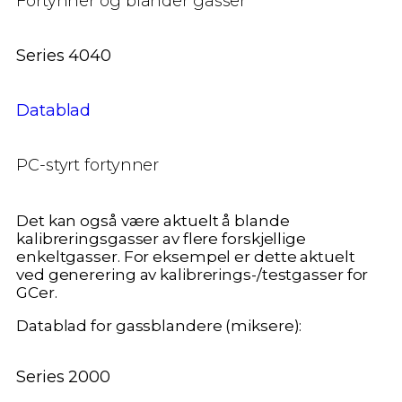
Fortynner og blander gasser
Series 4040
Datablad
PC-styrt fortynner
Det kan også være aktuelt å blande
kalibreringsgasser av flere forskjellige
enkeltgasser. For eksempel er dette aktuelt
ved generering av kalibrerings-/testgasser for
GCer.
Datablad for gassblandere (miksere):
Series 2000