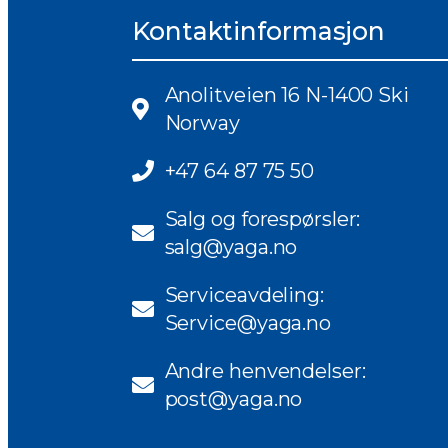
Kontaktinformasjon
Anolitveien 16 N-1400 Ski
Norway
+47 64 87 75 50
Salg og forespørsler:
salg@yaga.no
Serviceavdeling:
Service@yaga.no
Andre henvendelser:
post@yaga.no