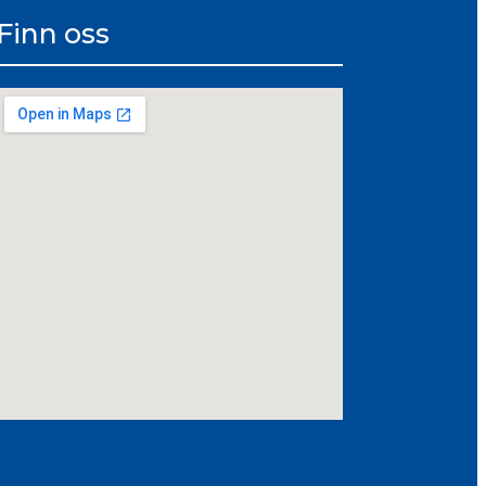
Finn oss