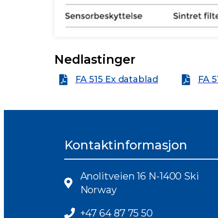
Nedlastinger
FA 515 Ex datablad
FA 5
Kontaktinformasjon
Anolitveien 16 N-1400 Ski
Norway
+47 64 87 75 50