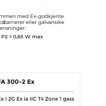
 sammen med Ex-godkjente
tsbarrierer eller galvansike
rensninger:
 P2 = 0,65 W max