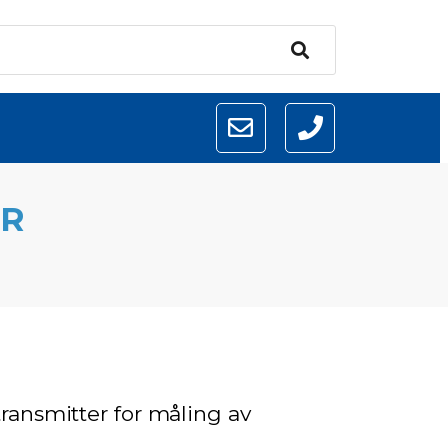
ER
ransmitter for måling av