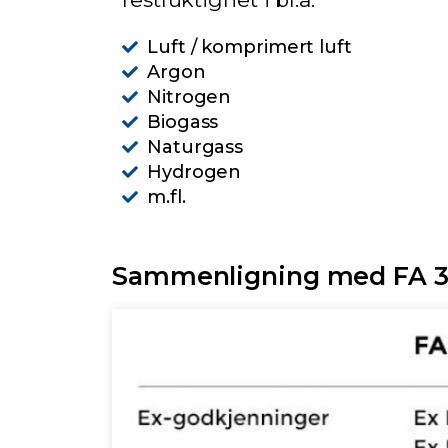
Luft / komprimert luft
Argon
Nitrogen
Biogass
Naturgass
Hydrogen
m.fl.
Sammenligning med FA 3