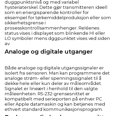
duggpunktsnivå og med variabel
hysteriaterskel. Dette gjør transmitteren ideell
som en energisparende kontroller for
eksempel for tørkemiddelproduksjon eller som
sikkerhetsgrense i
prosesskontrollsammenhenger. Reléenes
status vises i displayet som blinkende HI eller
LO symboler mens dggpunktet vises ved siden
av.
Analoge og digitale utganger
Både analoge og digitale utgangssignaler er
isolert fra sensoren. Man kan programmere det
analoge strøm- eller spenningssignalet til å
dekke hele eller kun deler av måleområdet.
Signalet er lineært i henhold til den valgte
måleenheten. RS-232-grensesnittet er
kompatibelt med serieporten på enhver PC
eller Apple datamaskin og kan betjenes med
ethvert standard kommunikasjonsprogram.