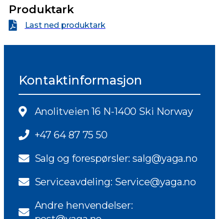
Produktark
Last ned produktark
Kontaktinformasjon
Anolitveien 16 N-1400 Ski Norway
+47 64 87 75 50
Salg og forespørsler: salg@yaga.no
Serviceavdeling: Service@yaga.no
Andre henvendelser: