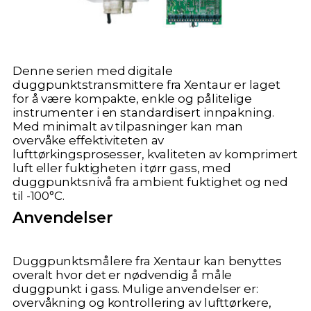
Denne serien med digitale
duggpunktstransmittere fra Xentaur er laget
for å være kompakte, enkle og pålitelige
instrumenter i en standardisert innpakning.
Med minimalt av tilpasninger kan man
overvåke effektiviteten av
lufttørkingsprosesser, kvaliteten av komprimert
luft eller fuktigheten i tørr gass, med
duggpunktsnivå fra ambient fuktighet og ned
til -100°C.
Anvendelser
Duggpunktsmålere fra Xentaur kan benyttes
overalt hvor det er nødvendig å måle
duggpunkt i gass. Mulige anvendelser er:
overvåkning og kontrollering av lufttørkere,