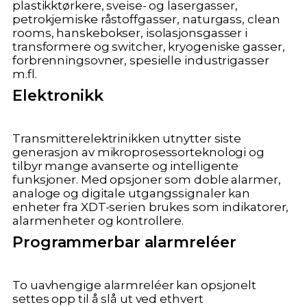
plastikktørkere, sveise- og lasergasser,
petrokjemiske råstoffgasser, naturgass, clean
rooms, hanskebokser, isolasjonsgasser i
transformere og switcher, kryogeniske gasser,
forbrenningsovner, spesielle industrigasser
m.fl.
Elektronikk
Transmitterelektrinikken utnytter siste
generasjon av mikroprosessorteknologi og
tilbyr mange avanserte og intelligente
funksjoner. Med opsjoner som doble alarmer,
analoge og digitale utgangssignaler kan
enheter fra XDT-serien brukes som indikatorer,
alarmenheter og kontrollere.
Programmerbar alarmreléer
To uavhengige alarmreléer kan opsjonelt
settes opp til å slå ut ved ethvert