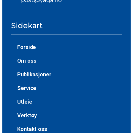
post@yaga.no
Sidekart
Forside
Om oss
Publikasjoner
Service
Utleie
Verktøy
Kontakt oss