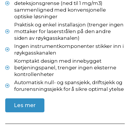
deteksjonsgrense (ned til 1 mg/m3)
sammenligned med konvensjonelle
optiske løsninger
Praktisk og enkel installasjon (trenger ingen
mottaker for laserstrålen på den andre
siden av røykgasskanalen)
Ingen instrumentkomponenter stikker inn i
røykgasskanalen
Komptakt design med innebygget
betjeningspanel, trenger ingen eksterne
kontrollenheter
Automatisk null- og spansjekk, driftsjekk og
forurensningssjekk for å sikre optimal ytelse
Les mer