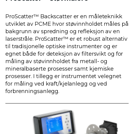
ProScatter™ Backscatter er en måleteknikk
utviklet av PCME hvor støvinnholdet måles på
bakgrunn av spredning og refleksjon av en
laserstråle. ProScatter™ er et robust alternativ
til tradisjonelle optiske instrumenter og er
egnet både for deteksjon av filtersvikt og for
måling av støvinnholdet fra metall- og
mineralbaserte prosesser samt kjemiske
prosesser. I tillegg er instrumentet velegnet
for måling ved kraft/kjelanlegg og ved
forbrenningsanlegg.