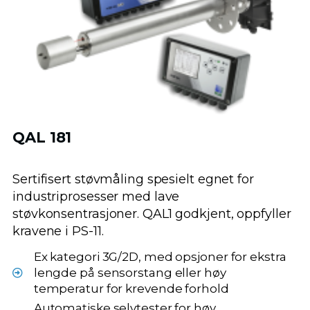
QAL 181
Sertifisert støvmåling spesielt egnet for
industriprosesser med lave
støvkonsentrasjoner. QAL1 godkjent, oppfyller
kravene i PS-11.
Ex kategori 3G/2D, med opsjoner for ekstra
lengde på sensorstang eller høy
temperatur for krevende forhold
Automatiske selvtester for høy