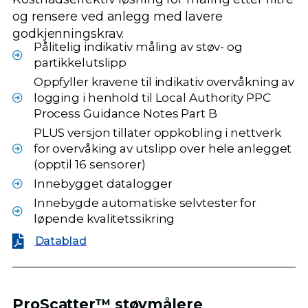
og rensere ved anlegg med lavere
godkjenningskrav.
Pålitelig indikativ måling av støv- og
partikkelutslipp
Oppfyller kravene til indikativ overvåkning av
logging i henhold til Local Authority PPC
Process Guidance Notes Part B
PLUS versjon tillater oppkobling i nettverk
for overvåking av utslipp over hele anlegget
(opptil 16 sensorer)
Innebygget datalogger
Innebygde automatiske selvtester for
løpende kvalitetssikring
Datablad
ProScatter™ støvmålere