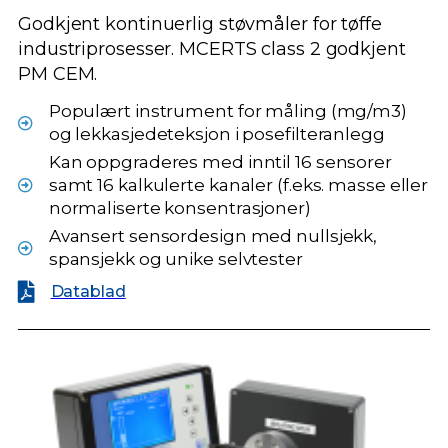
Godkjent kontinuerlig støvmåler for tøffe
industriprosesser. MCERTS class 2 godkjent
PM CEM.
Populært instrument for måling (mg/m3)
og lekkasjedeteksjon i posefilteranlegg
Kan oppgraderes med inntil 16 sensorer
samt 16 kalkulerte kanaler (f.eks. masse eller
normaliserte konsentrasjoner)
Avansert sensordesign med nullsjekk,
spansjekk og unike selvtester
Datablad