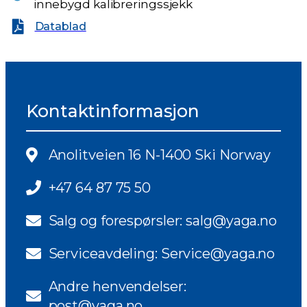
innebygd kalibreringssjekk
Datablad
Kontaktinformasjon
Anolitveien 16 N-1400 Ski Norway
+47 64 87 75 50
Salg og forespørsler: salg@yaga.no
Serviceavdeling: Service@yaga.no
Andre henvendelser:
post@yaga.no