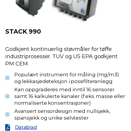
STACK 990
Godkjent kontinuerlig støvmåler for tøffe
industriprosesser. TUV og US EPA godkjent
PM CEM.
Populært instrument for måling (mg/m3)
og lekkasjedeteksjon i posefilteranlegg
Kan oppgraderes med inntil 16 sensorer
samt 16 kalkulerte kanaler (f.eks. masse eller
normaliserte konsentrasjoner)
Avansert sensordesign med nullsjekk,
spansjekk og unike selvtester
Datablad