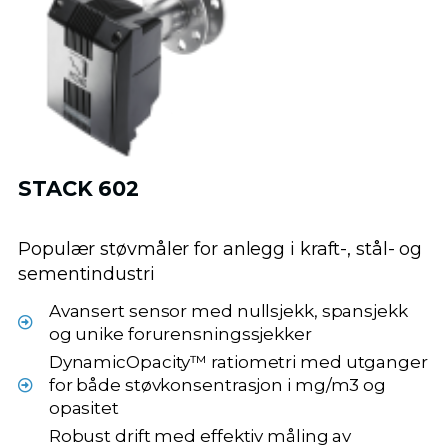
STACK 602
Populær støvmåler for anlegg i kraft-, stål- og
sementindustri
Avansert sensor med nullsjekk, spansjekk
og unike forurensningssjekker
DynamicOpacity™ ratiometri med utganger
for både støvkonsentrasjon i mg/m3 og
opasitet
Robust drift med effektiv måling av