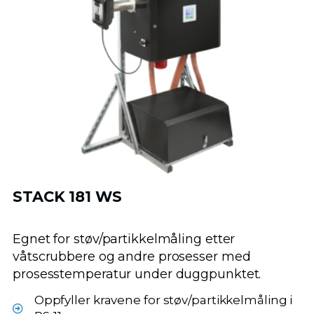
STACK 181 WS
Egnet for støv/partikkelmåling etter
våtscrubbere og andre prosesser med
prosesstemperatur under duggpunktet.
Oppfyller kravene for støv/partikkelmåling i