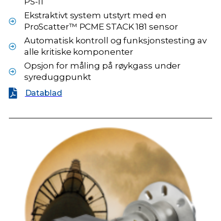
PS-11
Ekstraktivt system utstyrt med en
ProScatter™ PCME STACK 181 sensor
Automatisk kontroll og funksjonstesting av
alle kritiske komponenter
Opsjon for måling på røykgass under
syreduggpunkt
Datablad