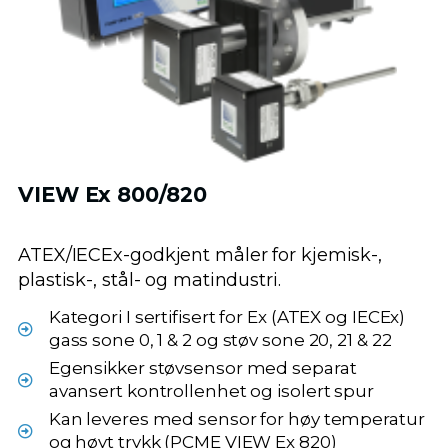
VIEW Ex 800/820
ATEX/IECEx-godkjent måler for kjemisk-,
plastisk-, stål- og matindustri.
Kategori I sertifisert for Ex (ATEX og IECEx)
gass sone 0, 1 & 2 og støv sone 20, 21 & 22
Egensikker støvsensor med separat
avansert kontrollenhet og isolert spur
Kan leveres med sensor for høy temperatur
og høyt trykk (PCME VIEW Ex 820)