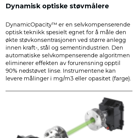
Dynamisk optiske støvmålere
DynamicOpacity™ er en selvkompenserende
optisk teknikk spesielt egnet for å måle den
økte støvkonsentrasjonen ved større anlegg
innen kraft-, stål og sementindustrien. Den
automatiske selvkompenserende algoritmen
eliminerer effekten av forurensning opptil
90% nedstøvet linse. Instrumentene kan
levere målinger i mg/m3 eller opasitet (farge).