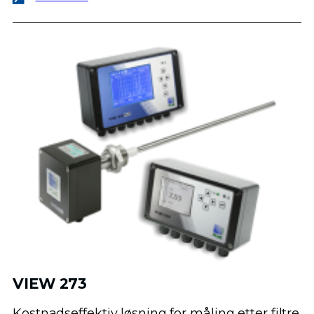
VIEW 273
Kostnadseffektiv løsning for måling etter filtre