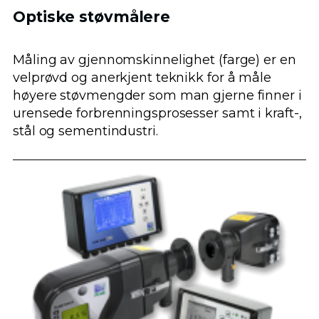
Optiske støvmålere
Måling av gjennomskinnelighet (farge) er en
velprøvd og anerkjent teknikk for å måle
høyere støvmengder som man gjerne finner i
urensede forbrenningsprosesser samt i kraft-,
stål og sementindustri.