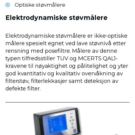
Optiske støvmålere
Elektrodynamiske støvmålere
Elektrodynamiske støvmålere er ikke-optiske
målere spesielt egnet ved lave støvnivå etter
rensning med posefiltre. Målere av denne
typen tilfredsstiller TUV og MCERTS QAL1-
kravene til nøyaktighet og pålitelighet og yter
god kvantitativ og kvalitativ overvåkning av
filterstøv, filterlekkasjer samt deteksjon av
defekte filter.