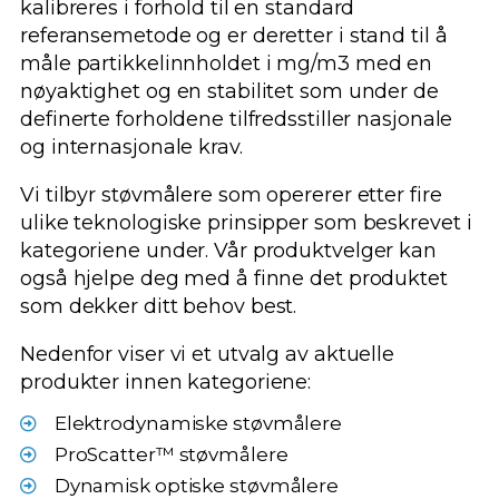
kalibreres i forhold til en standard
referansemetode og er deretter i stand til å
måle partikkelinnholdet i mg/m3 med en
nøyaktighet og en stabilitet som under de
definerte forholdene tilfredsstiller nasjonale
og internasjonale krav.
Vi tilbyr støvmålere som opererer etter fire
ulike teknologiske prinsipper som beskrevet i
kategoriene under. Vår produktvelger kan
også hjelpe deg med å finne det produktet
som dekker ditt behov best.
Nedenfor viser vi et utvalg av aktuelle
produkter innen kategoriene:
Elektrodynamiske støvmålere
ProScatter™ støvmålere
Dynamisk optiske støvmålere