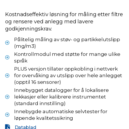
Kostnadseffektiv løsning for måling etter filtre
og rensere ved anlegg med lavere
godkjenningskrav.
Pålitelig måling av støv- og partikkelutslipp
(mg/m3)
Kontrollmodul med støtte for mange ulike
språk
PLUS versjon tillater oppkobling i nettverk
for overvåking av utslipp over hele anlegget
(opptil 16 sensorer)
Innebygget datalogger for å lokalisere
lekkasjer eller kalibrere instrumentet
(standard innstilling)
Innebygde automatiske selvtester for
løpende kvalitetssikring
Datablad