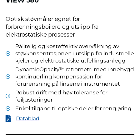
VIEW 580
Optisk støvmåler egnet for
forbrenningsboilere og utslipp fra
elektrostatiske prosesser
Pålitelig og kosteffektiv overvåkning av
støvkonsentrasjonen i utslipp fra industrielle
kjeler og elektrostatiske utfellingsanlegg
DynamicOpacity™ ratiometri med innebygd
kontinuerling kompensasjon for
forurensning på linsene i instrumentet
Robust drift med høy toleranse for
feiljusteringer
Enkel tilgang til optiske deler for rengjøring
Datablad