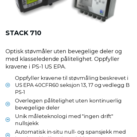
STACK 710
Optisk støvmåler uten bevegelige deler og
med klasseledende pålitelighet. Oppfyller
kravene i PS-1 US EPA.
Oppfyller kravene til støvmåling beskrevet i
US EPA 40CFR60 seksjon 13, 17 og vedlegg B
PS-1
Overlegen pålitelighet uten kontinuerlig
bevegelige deler
Unik måleteknologi med "ingen drift"
nullsjekk
Automatisk in-situ null- og spansjekk med