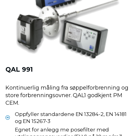
QAL 991
Kontinuerlig måling fra søppelforbrenning og
store forbrenningsovner. QAL1 godkjent PM
CEM.
Oppfyller standardene EN 13284-2, EN 14181
og EN 15267-3
Egnet for anlegg me posefilter med