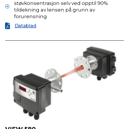
støvkonsentrasjon selv ved opptil 90%
tildekning av lensen på grunn av
forurensning
Datablad