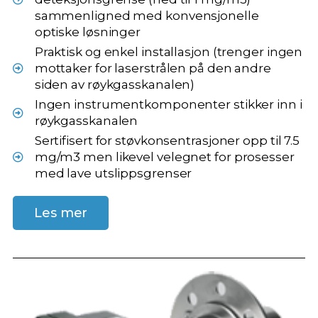
sammenligned med konvensjonelle
optiske løsninger
Praktisk og enkel installasjon (trenger ingen
mottaker for laserstrålen på den andre
siden av røykgasskanalen)
Ingen instrumentkomponenter stikker inn i
røykgasskanalen
Sertifisert for støvkonsentrasjoner opp til 7.5
mg/m3 men likevel velegnet for prosesser
med lave utslippsgrenser
Les mer