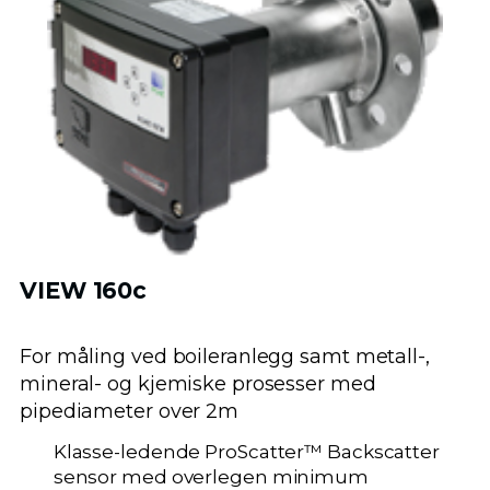
VIEW 160c
For måling ved boileranlegg samt metall-,
mineral- og kjemiske prosesser med
pipediameter over 2m
Klasse-ledende ProScatter™ Backscatter
sensor med overlegen minimum