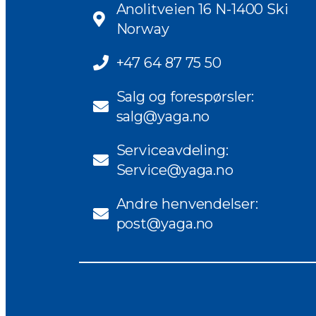
Anolitveien 16 N-1400 Ski
Norway
+47 64 87 75 50
Salg og forespørsler:
salg@yaga.no
Serviceavdeling:
Service@yaga.no
Andre henvendelser:
post@yaga.no