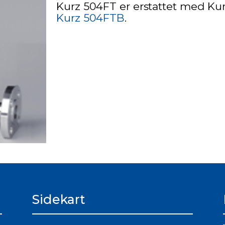
Kurz 504FT er erstattet med Ku
Kurz 504FTB
.
Sidekart