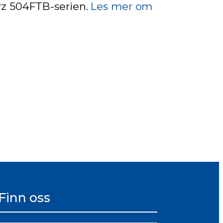
rz 504FTB-serien.
Les mer om
Finn oss