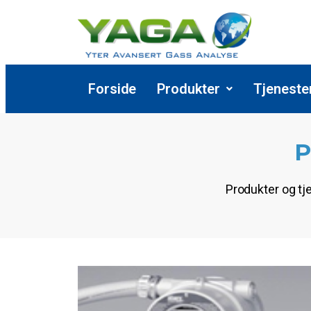
Forside
Produkter
Tjeneste
P
Produkter og tj