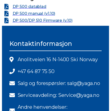
DP 500 datablad
DP 500 manual (v1.10)
DP 500/DP 510 Firmware (v.10)
Kontaktinformasjon
Anolitveien 16 N-1400 Ski Norway
+47 64 87 75 50
Salg og forespørsler: salg@yaga.no
Serviceavdeling: Service@yaga.no
Andre henvendelser: