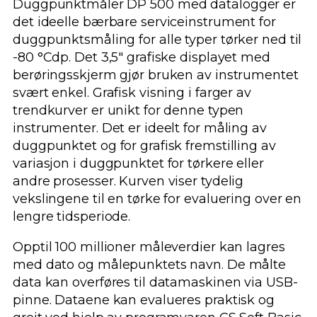
Duggpunktmåler DP 500 med datalogger er
det ideelle bærbare serviceinstrument for
duggpunktsmåling for alle typer tørker ned til
-80 °Cdp. Det 3,5″ grafiske displayet med
berøringsskjerm gjør bruken av instrumentet
svært enkel. Grafisk visning i farger av
trendkurver er unikt for denne typen
instrumenter. Det er ideelt for måling av
duggpunktet og for grafisk fremstilling av
variasjon i duggpunktet for tørkere eller
andre prosesser. Kurven viser tydelig
vekslingene til en tørke for evaluering over en
lengre tidsperiode.
Opptil 100 millioner måleverdier kan lagres
med dato og målepunktets navn. De målte
data kan overføres til datamaskinen via USB-
pinne. Dataene kan evalueres praktisk og