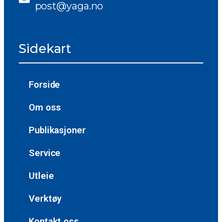
post@yaga.no
Sidekart
Forside
Om oss
Publikasjoner
Service
Utleie
Verktøy
Kontakt oss