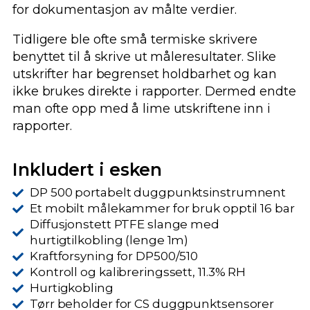
for dokumentasjon av målte verdier.
Tidligere ble ofte små termiske skrivere
benyttet til å skrive ut måleresultater. Slike
utskrifter har begrenset holdbarhet og kan
ikke brukes direkte i rapporter. Dermed endte
man ofte opp med å lime utskriftene inn i
rapporter.
Inkludert i esken
DP 500 portabelt duggpunktsinstrumnent
Et mobilt målekammer for bruk opptil 16 bar
Diffusjonstett PTFE slange med
hurtigtilkobling (lenge 1m)
Kraftforsyning for DP500/510
Kontroll og kalibreringssett, 11.3% RH
Hurtigkobling
Tørr beholder for CS duggpunktsensorer