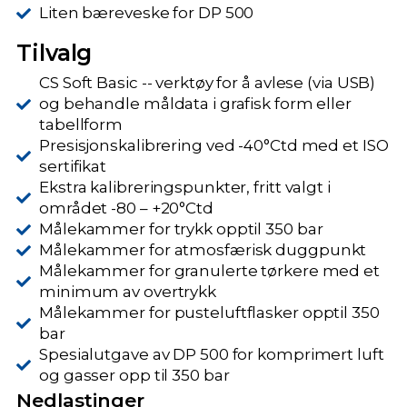
Liten bæreveske for DP 500
Tilvalg
CS Soft Basic -- verktøy for å avlese (via USB)
og behandle måldata i grafisk form eller
tabellform
Presisjonskalibrering ved -40°Ctd med et ISO
sertifikat
Ekstra kalibreringspunkter, fritt valgt i
området -80 – +20°Ctd
Målekammer for trykk opptil 350 bar
Målekammer for atmosfærisk duggpunkt
Målekammer for granulerte tørkere med et
minimum av overtrykk
Målekammer for pusteluftflasker opptil 350
bar
Spesialutgave av DP 500 for komprimert luft
og gasser opp til 350 bar
Nedlastinger